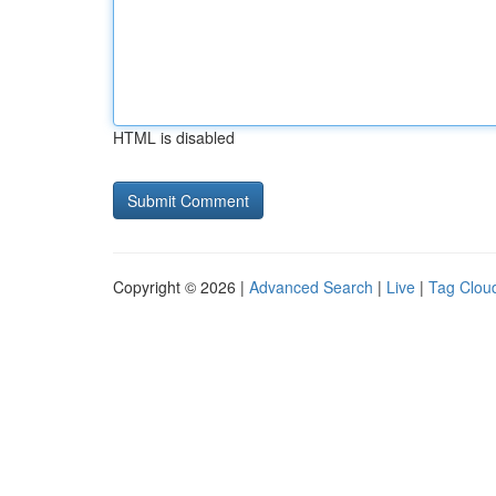
HTML is disabled
Copyright © 2026 |
Advanced Search
|
Live
|
Tag Clou