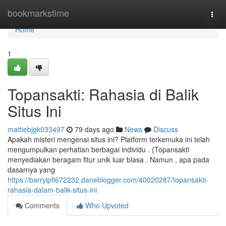
Home
bookmarkstime
Togg
navi
Home
1
Topansakti: Rahasia di Balik
Situs Ini
mattiebjgk033497
79 days ago
News
Discuss
Apakah misteri mengenai situs ini? Platform terkemuka ini telah
mengumpulkan perhatian berbagai individu . {Topansakti
menyediakan beragam fitur unik luar biasa . Namun , apa pada
dasarnya yang
https://barryipfi672232.daneblogger.com/40020287/topansakti-
rahasia-dalam-balik-situs-ini
Comments
Who Upvoted