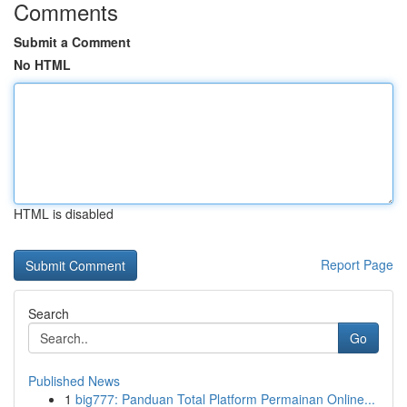
Comments
Submit a Comment
No HTML
HTML is disabled
Report Page
Search
Go
Published News
1
big777: Panduan Total Platform Permainan Online...