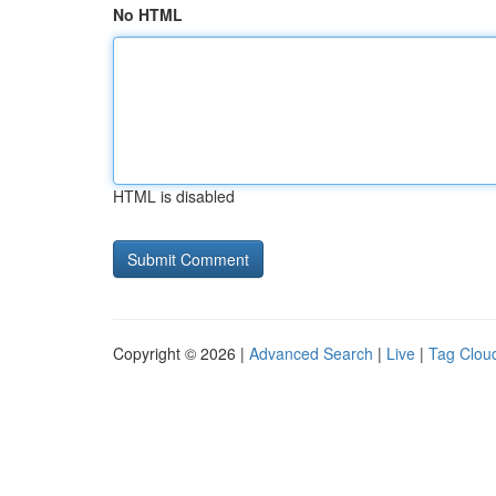
No HTML
HTML is disabled
Copyright © 2026 |
Advanced Search
|
Live
|
Tag Clou