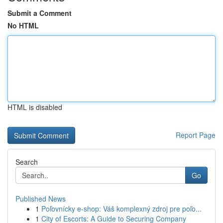
Submit a Comment
No HTML
HTML is disabled
Report Page
Search
Go
Published News
1
Poľovnícky e-shop: Váš komplexný zdroj pre poľo...
1
City of Escorts: A Guide to Securing Company