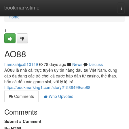
Home
bookmarkstime
Togg
navi
Home
1
AO88
hamzahjpx510149
78 days ago
News
Discuss
AO88 là nhà cái trực tuyến uy tín hàng đầu tại Việt Nam, cung
cấp đa dạng các trò chơi cá cược hấp dẫn từ casino, thể thao,
bắn cá đến các game slot, với tỷ lệ trả
https://bookmarking1.com/story21536499/ao88
Comments
Who Upvoted
Comments
Submit a Comment
No HTML