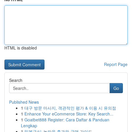
HTML is disabled
Report Page
Search
Go
Published News
1
대구 방문 마사지, 객관적인 평가 & 이용 시 유의점
1
Enhance Your eCommerce Store: Key Search...
1
Goatbet888 Register: Cara Daftar & Panduan
Lengkap
1
일본구심: 놀라운 효과와 구매 가이드