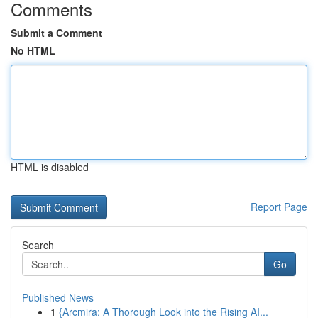
Comments
Submit a Comment
No HTML
HTML is disabled
Report Page
Search
Go
Published News
1
{Arcmira: A Thorough Look into the Rising AI...