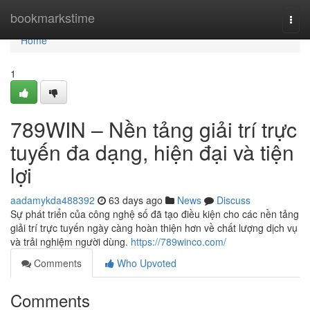
Home
bookmarkstime
Togg
navi
Home
1
789WIN – Nền tảng giải trí trực
tuyến đa dạng, hiện đại và tiện
lợi
aadamykda488392
63 days ago
News
Discuss
Sự phát triển của công nghệ số đã tạo điều kiện cho các nền tảng
giải trí trực tuyến ngày càng hoàn thiện hơn về chất lượng dịch vụ
và trải nghiệm người dùng.
https://789winco.com/
Comments
Who Upvoted
Comments