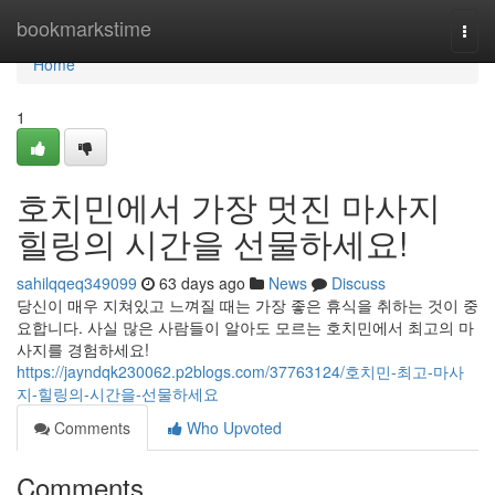
Home
bookmarkstime
Togg
navi
Home
1
호치민에서 가장 멋진 마사지
힐링의 시간을 선물하세요!
sahilqqeq349099
63 days ago
News
Discuss
당신이 매우 지쳐있고 느껴질 때는 가장 좋은 휴식을 취하는 것이 중
요합니다. 사실 많은 사람들이 알아도 모르는 호치민에서 최고의 마
사지를 경험하세요!
https://jayndqk230062.p2blogs.com/37763124/호치민-최고-마사
지-힐링의-시간을-선물하세요
Comments
Who Upvoted
Comments