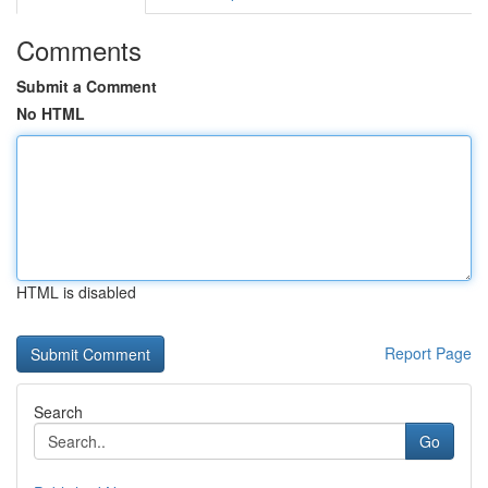
Comments
Submit a Comment
No HTML
HTML is disabled
Report Page
Search
Go