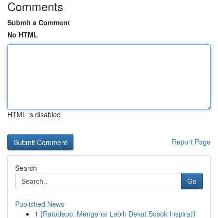
Comments
Submit a Comment
No HTML
HTML is disabled
Report Page
Search
Go
Published News
1
{Ratudepo: Mengenal Lebih Dekat Sosok Inspiratif