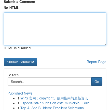
Submit a Comment
No HTML
HTML is disabled
Report Page
Search
Go
Published News
1
WPS 官网：copyright、使用指南与最新资讯
1
Especialista en Pies en este municipio : Cuid...
1
Top AI Site Builders: Excellent Selections...