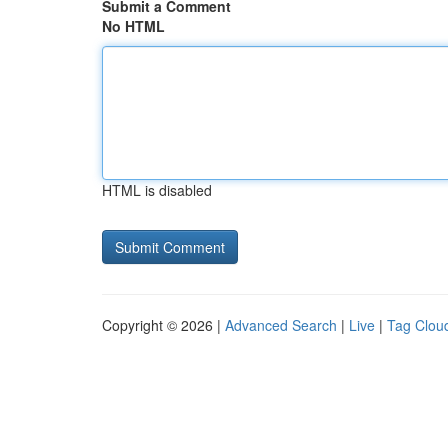
Submit a Comment
No HTML
HTML is disabled
Copyright © 2026 |
Advanced Search
|
Live
|
Tag Clou