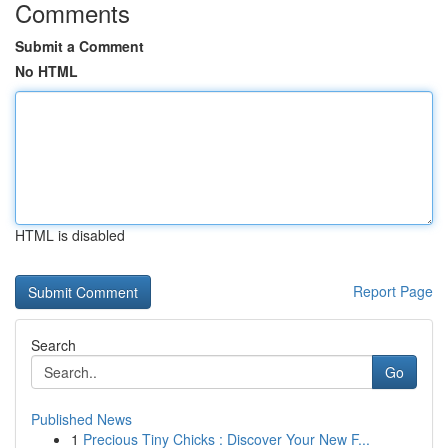
Comments
Submit a Comment
No HTML
HTML is disabled
Report Page
Search
Go
Published News
1
Precious Tiny Chicks : Discover Your New F...