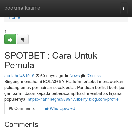
Home
bookmarkstime
Togg
navi
Home
1
SPOTBET : Cara Untuk
Pemula
aprilahei481919
60 days ago
News
Discuss
Bingung memahami BOLA365 ? Platform tersebut menawarkan
peluang untuk permainan sepak bola . Panduan berikut bertujuan
gambaran dasar kepada beberapa aplikasi, membahas layanan
populernya.
https://nannietgns588947.liberty-blog.com/profile
Comments
Who Upvoted
Comments