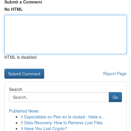
Submit a Comment
No HTML
HTML is disabled
Report Page
Search
Go
Published News
1
Especialista en Pies en la ciudad : Halla e...
1
Data Recovery: How to Retrieve Lost Files
1
Have You Lost Crypto?