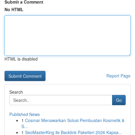
Submit a Comment
No HTML
HTML is disabled
Report Page
Search
Go
Published News
1
Cosmar Menawarkan Solusi Pembuatan Kosmetik &
S...
1
SeoMasterKing ile Backlink Paketleri 2026 Kapsa...