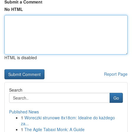
Submit a Comment
No HTML
HTML is disabled
Report Page
Search
Go
Published News
1
Woreczki strunowe 8x18cm: Idealne do każdego
za...
1
The Agile Tabaxi Monk: A Guide