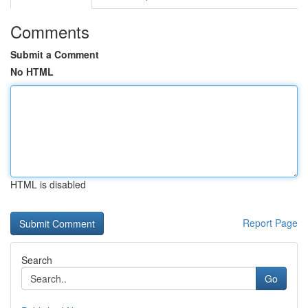
Comments
Submit a Comment
No HTML
HTML is disabled
Report Page
Search
Go