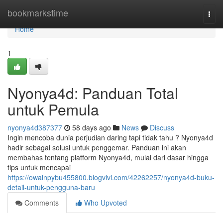
Home
bookmarkstime
Togg
navi
Home
1
Nyonya4d: Panduan Total
untuk Pemula
nyonya4d387377
58 days ago
News
Discuss
Ingin mencoba dunia perjudian daring tapi tidak tahu ? Nyonya4d
hadir sebagai solusi untuk penggemar. Panduan ini akan
membahas tentang platform Nyonya4d, mulai dari dasar hingga
tips untuk mencapai
https://owainpybu455800.blogvivi.com/42262257/nyonya4d-buku-
detail-untuk-pengguna-baru
Comments
Who Upvoted