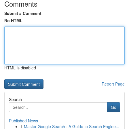
Comments
Submit a Comment
No HTML
HTML is disabled
Report Page
Search
Go
Published News
1
Master Google Search : A Guide to Search Engine...