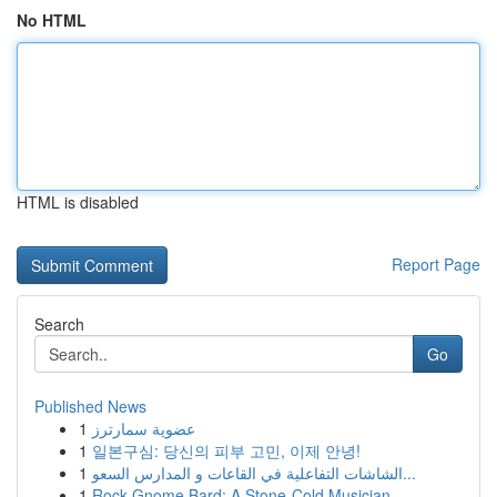
No HTML
HTML is disabled
Report Page
Search
Go
Published News
1
عضوية سمارترز
1
일본구심: 당신의 피부 고민, 이제 안녕!
1
الشاشات التفاعلية في القاعات و المدارس السعو...
1
Rock Gnome Bard: A Stone-Cold Musician