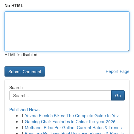
No HTML
HTML is disabled
Report Page
Search
Go
Published News
1
Yozma Electric Bikes: The Complete Guide to Yoz...
1
Gaming Chair Factories in China: the year 2026 ...
1
Methanol Price Per Gallon: Current Rates & Trends
1
Boostaro Reviews: Real User Experiences & Results