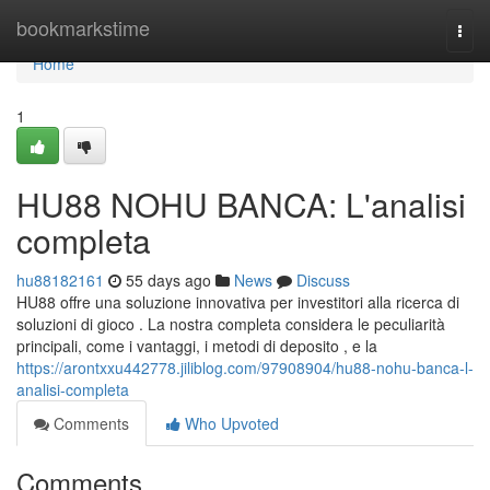
Home
bookmarkstime
Togg
navi
Home
1
HU88 NOHU BANCA: L'analisi
completa
hu88182161
55 days ago
News
Discuss
HU88 offre una soluzione innovativa per investitori alla ricerca di
soluzioni di gioco . La nostra completa considera le peculiarità
principali, come i vantaggi, i metodi di deposito , e la
https://arontxxu442778.jiliblog.com/97908904/hu88-nohu-banca-l-
analisi-completa
Comments
Who Upvoted
Comments