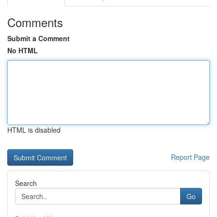
Comments
Submit a Comment
No HTML
HTML is disabled
Report Page
Search
Go