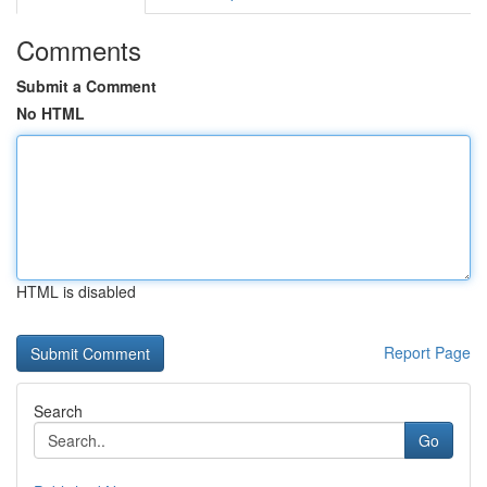
Comments
Submit a Comment
No HTML
HTML is disabled
Report Page
Search
Go