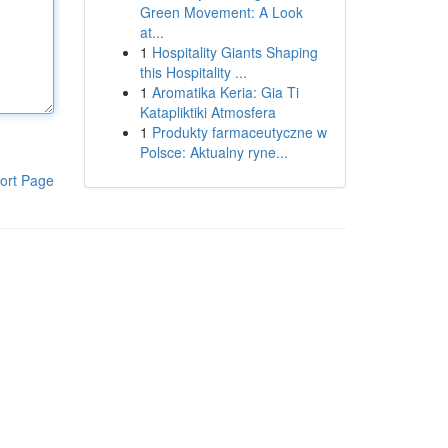
Green Movement: A Look
at...
1
Hospitality Giants Shaping
this Hospitality ...
1
Aromatika Keria: Gia Ti
Katapliktiki Atmosfera
1
Produkty farmaceutyczne w
Polsce: Aktualny ryne...
ort Page