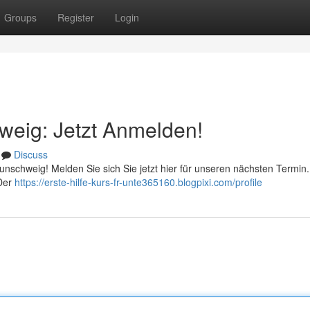
Groups
Register
Login
hweig: Jetzt Anmelden!
Discuss
raunschweig! Melden Sie sich Sie jetzt hier für unseren nächsten Termin
 Der
https://erste-hilfe-kurs-fr-unte365160.blogpixi.com/profile