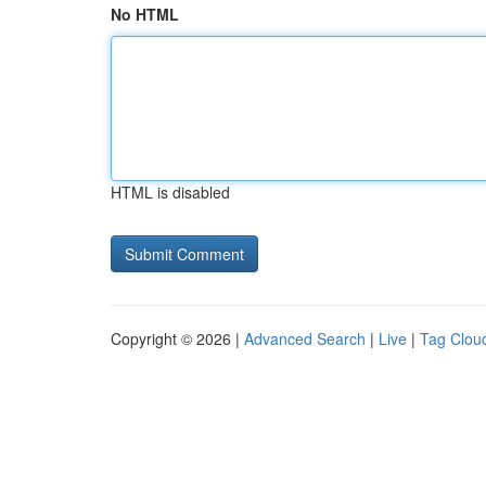
No HTML
HTML is disabled
Copyright © 2026 |
Advanced Search
|
Live
|
Tag Clou