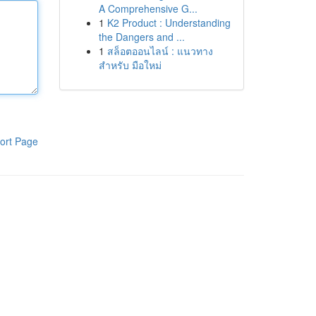
A Comprehensive G...
1
K2 Product : Understanding
the Dangers and ...
1
สล็อตออนไลน์ : แนวทาง
สำหรับ มือใหม่
ort Page