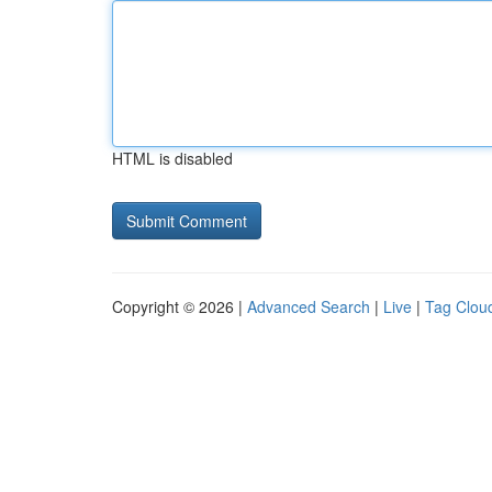
HTML is disabled
Copyright © 2026 |
Advanced Search
|
Live
|
Tag Clou