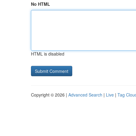
No HTML
HTML is disabled
Copyright © 2026 |
Advanced Search
|
Live
|
Tag Clou