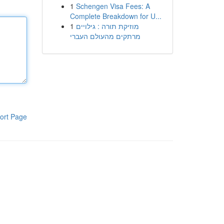
1
Schengen Visa Fees: A
Complete Breakdown for U...
1
מוזיקת תורה : גילויים
מרתקים מהעולם העברי
ort Page