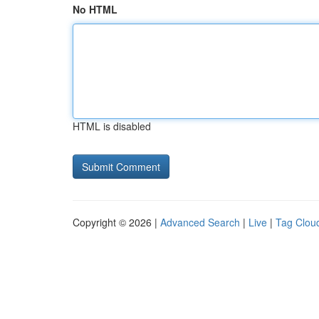
No HTML
HTML is disabled
Copyright © 2026 |
Advanced Search
|
Live
|
Tag Clou