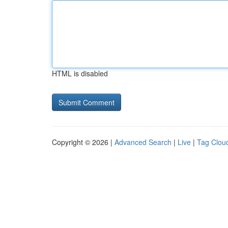
HTML is disabled
Copyright © 2026 |
Advanced Search
|
Live
|
Tag Clou