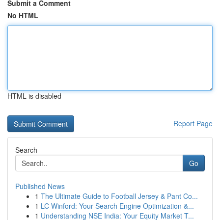
Submit a Comment
No HTML
HTML is disabled
Report Page
Search
Go
Published News
1
The Ultimate Guide to Football Jersey & Pant Co...
1
LC Winford: Your Search Engine Optimization &...
1
Understanding NSE India: Your Equity Market T...