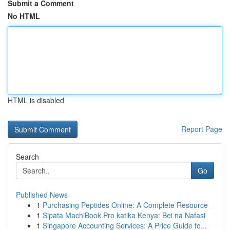
Submit a Comment
No HTML
HTML is disabled
Report Page
Search
Go
Published News
1
Purchasing Peptides Online: A Complete Resource
1
Sipata MachiBook Pro katika Kenya: Bei na Nafasi
1
Singapore Accounting Services: A Price Guide fo...