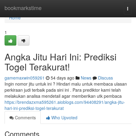
Home
bookmarkstime
Togg
navi
Home
1
Angka Jitu Hari Ini: Prediksi
Togel Terakurat!
gamemaxwin059261
54 days ago
News
Discuss
Ingin nomor jitu untuk ini ? Hindari malu untuk membaca ulasan
perkiraan judi terbaik pada sini ini . Para prediktor kami telah
melakukan analisa mendetail agar memberikan utk pembaca
https://brendazxma595261.aioblogs.com/94408291/angka-jitu-
hari-ini-prediksi-togel-terakurat
Comments
Who Upvoted
Comments