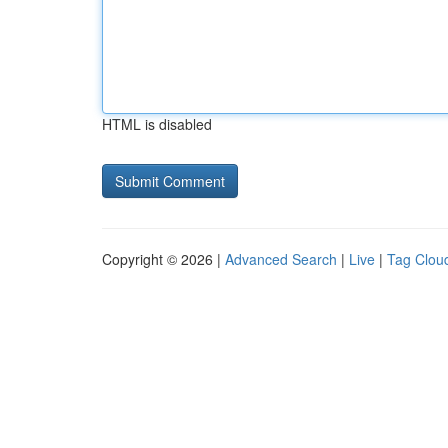
HTML is disabled
Copyright © 2026 |
Advanced Search
|
Live
|
Tag Clou