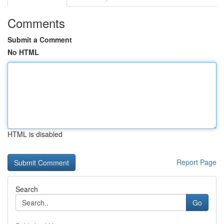
Comments
Submit a Comment
No HTML
HTML is disabled
Report Page
Search
Go