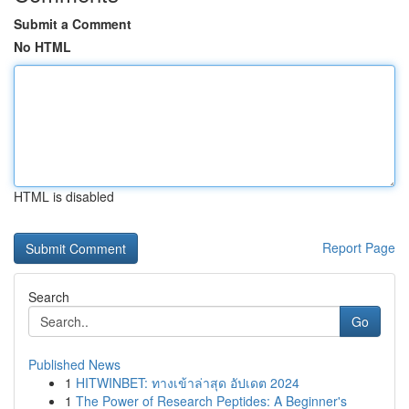
Submit a Comment
No HTML
HTML is disabled
Report Page
Search
Go
Published News
1
HITWINBET: ทางเข้าล่าสุด อัปเดต 2024
1
The Power of Research Peptides: A Beginner's