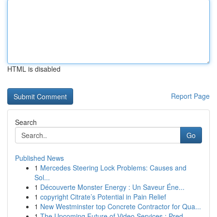
HTML is disabled
Report Page
Search
Go
Published News
1
Mercedes Steering Lock Problems: Causes and
Sol...
1
Découverte Monster Energy : Un Saveur Éne...
1
copyright Citrate’s Potential in Pain Relief
1
New Westminster top Concrete Contractor for Qua...
1
The Upcoming Future of Video Services : Pred...