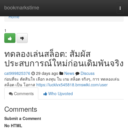
Home
bookmarkstime
Togg
navi
Home
1
ทดลองเล่นสล็อต: สัมผัส
ประสบการณ์ใหม่ก่อนเดิมพันจริง
cat999825376
29 days ago
News
Discuss
ก่อนที่จะ ตัดสินใจ เลือก ลงทุน ใน เกม สล็อต จริงๆ, การ ทดลองเล่น
สล็อต เป็น โอกาส
https://lucklvx545818.bmswiki.com/user
Comments
Who Upvoted
Comments
Submit a Comment
No HTML