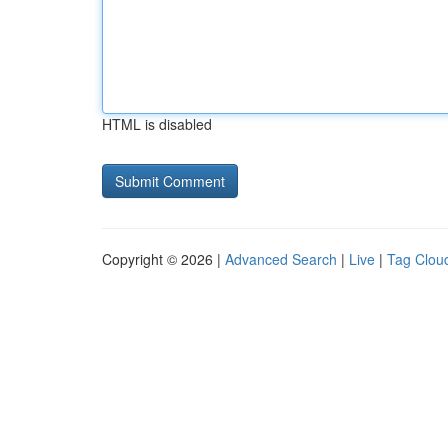
HTML is disabled
Copyright © 2026 |
Advanced Search
|
Live
|
Tag Clou