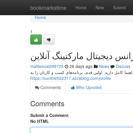
Home
bookmarkstime
Home
New
Submit
Home
1
انس دیجیتال مارکتینگ آنلاین
mattiesxai299725
28 days ago
News
Discuss
راهنما کامل دارید. اولین قدم، برنامه‌های کسب و کارتان را به
https://ounline522317.azzablog.com/profile
Comments
Who Upvoted
Comments
Submit a Comment
No HTML