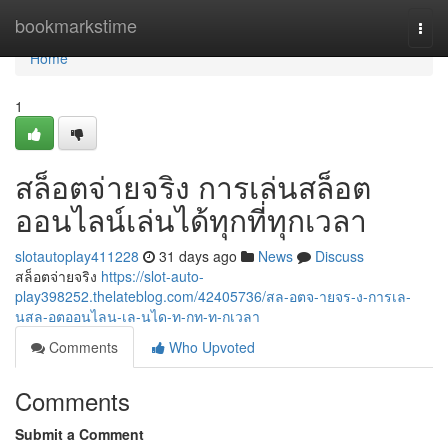
Home
bookmarkstime
Togg
navi
Home
1
สล็อตจ่ายจริง การเล่นสล็อต
ออนไลน์เล่นได้ทุกที่ทุกเวลา
slotautoplay411228
31 days ago
News
Discuss
สล็อตจ่ายจริง
https://slot-auto-
play398252.thelateblog.com/42405736/สล-อตจ-ายจร-ง-การเล-
นสล-อตออนไลน-เล-นได-ท-กท-ท-กเวลา
Comments
Who Upvoted
Comments
Submit a Comment