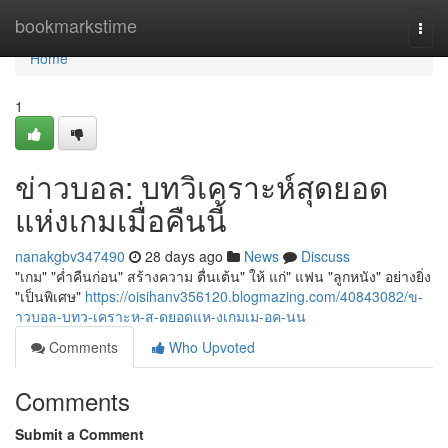
Home
bookmarkstime
Togg
navi
Home
1
ข่าวบอล: บทวิเคราะห์สุดยอด
แห่งเกมเมื่อคืนนี้
nanakgbv347490
28 days ago
News
Discuss
"เกม" "ค่ำคืนก่อน" สร้างความ ตื่นเต้น" ให้ แก่" แฟน "ลูกหนัง" อย่างยิ่ง
"เป็นพิเศษ"
https://oisihanv356120.blogmazing.com/40843082/ข-
าวบอล-บทว-เคราะห-ส-ดยอดแห-งเกมเม-อค-นน
Comments
Who Upvoted
Comments
Submit a Comment