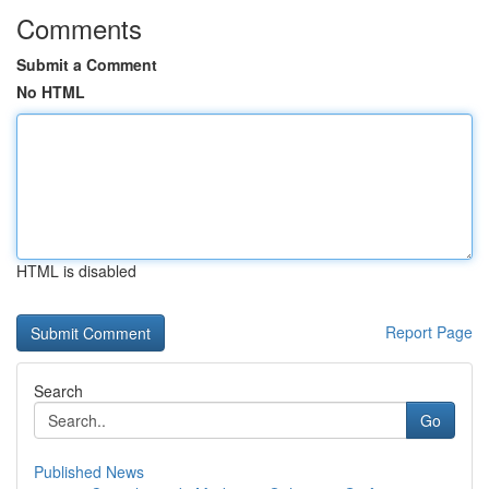
Comments
Submit a Comment
No HTML
HTML is disabled
Report Page
Search
Go
Published News