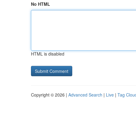
No HTML
HTML is disabled
Copyright © 2026 |
Advanced Search
|
Live
|
Tag Clou