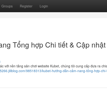
Groups
Register
Login
ng Tổng hợp Chi tiết & Cập nhật
s
tác với nền tảng sân chơi website Kubet, chúng tôi cung cấp đưa ra chi
95266.jiliblog.com/98518313/kubet-hướng-dẫn-cẩm-nang-tổng-hợp-chi-t