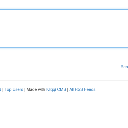
Rep
d
|
Top Users
| Made with
Kliqqi CMS
|
All RSS Feeds