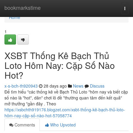
Home
bookmarkstime
Togg
navi
Home
1
XSBT Thống Kê Bạch Thủ
Loto Hôm Nay: Cặp Số Nào
Hot?
x-s-bch-th920943
28 days ago
News
Discuss
Để tìm hiểu "các thống kê về Bạch Thủ Loto "hôm nay và biết cặp
số nào là "hot", dân" chơi lô đề "thường quan tâm đến kết quả"
mở thưởng "gần đây . Theo
https://xsbchth919176.blogzet.com/xsbt-thống-kê-bạch-thủ-loto-
hôm-nay-cặp-số-nào-hot-57058774
Comments
Who Upvoted