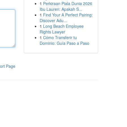
1
Perkiraan Piala Dunia 2026
Ibu Lauren: Apakah S...
1
Find Your A Perfect Pairing:
Discover Adu...
1
Long Beach Employee
Rights Lawyer
1
Cómo Transferir tu
Dominio: Guía Paso a Paso
ort Page