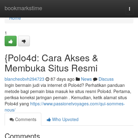
Home
bookmarkstime
Togg
navi
Home
1
{Polo4d: Cara Akses &
Membuka Situs Resmi
blancheobvh294723
87 days ago
News
Discuss
Ingin bermain judi via internet di Polo4d? Perhatikan panduan
metode bagi pemain bisa masuk ke situs resmi Polo4d. Pertama,
periksa koneksi jaringan pemain . Kemudian, ketik alamat situs
Polo4d yang
https://www.passionetvoyages.com/qui-sommes-
nous/
Comments
Who Upvoted
Comments